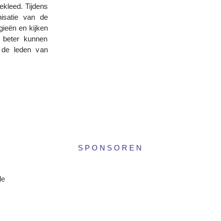
bekleed. Tijdens
isatie van de
gieën en kijken
 beter kunnen
 de leden van
SPONSOREN