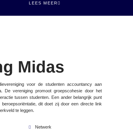
LEES MEER
ng Midas
dievereniging voor de studenten accountancy aan
. De vereniging promoot groepscohesie door het
teractie tussen studenten. Een ander belangrijk punt
eroepsoriëntatie, dit doet zij door een directe link
erkveld te leggen.
Netwerk