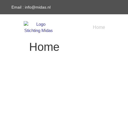
Email : info@midas.nl
Home
Veren
Home
WELKOM OP DE WEBSITE VAN
STICHTIN