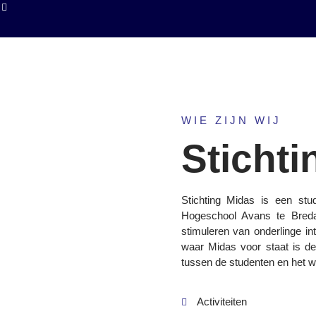
R
WIE ZIJN WIJ
Stichti
Stichting Midas is een stu
Hogeschool Avans te Breda
stimuleren van onderlinge in
waar Midas voor staat is de b
tussen de studenten en het w
Activiteiten