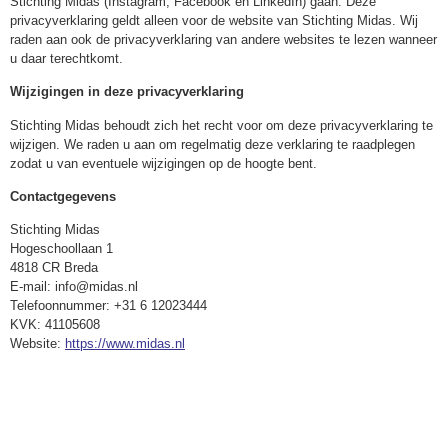
Stichting Midas (Instagram, Facebook en LinkedIn) gaan. Deze
privacyverklaring geldt alleen voor de website van Stichting Midas. Wij
raden aan ook de privacyverklaring van andere websites te lezen wanneer
u daar terechtkomt.
Wijzigingen in deze privacyverklaring
Stichting Midas behoudt zich het recht voor om deze privacyverklaring te
wijzigen. We raden u aan om regelmatig deze verklaring te raadplegen
zodat u van eventuele wijzigingen op de hoogte bent.
Contactgegevens
Stichting Midas
Hogeschoollaan 1
4818 CR Breda
E-mail:
info@midas.nl
Telefoonnummer: +31 6 12023444
KVK: 41105608
Website:
https://www.midas.nl