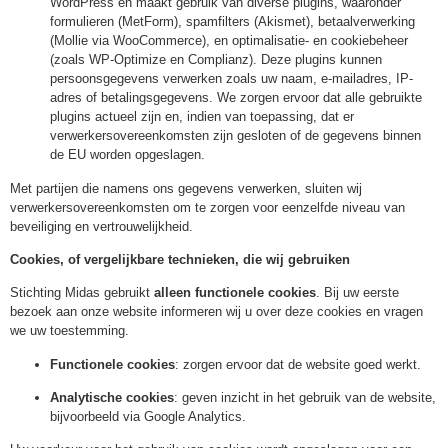
WordPress en maakt gebruik van diverse plugins, waaronder
formulieren (MetForm), spamfilters (Akismet), betaalverwerking
(Mollie via WooCommerce), en optimalisatie- en cookiebeheer
(zoals WP-Optimize en Complianz). Deze plugins kunnen
persoonsgegevens verwerken zoals uw naam, e-mailadres, IP-
adres of betalingsgegevens. We zorgen ervoor dat alle gebruikte
plugins actueel zijn en, indien van toepassing, dat er
verwerkersovereenkomsten zijn gesloten of de gegevens binnen
de EU worden opgeslagen.
Met partijen die namens ons gegevens verwerken, sluiten wij
verwerkersovereenkomsten om te zorgen voor eenzelfde niveau van
beveiliging en vertrouwelijkheid.
Cookies, of vergelijkbare technieken, die wij gebruiken
Stichting Midas gebruikt
alleen functionele cookies
. Bij uw eerste
bezoek aan onze website informeren wij u over deze cookies en vragen
we uw toestemming.
Functionele cookies
: zorgen ervoor dat de website goed werkt.
Analytische cookies
: geven inzicht in het gebruik van de website,
bijvoorbeeld via Google Analytics.