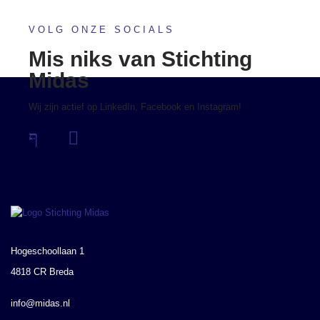
VOLG ONZE SOCIALS
Mis niks van Stichting
Midas
Wij zijn actief op LinkedIn, Facebook en Instagram!
Hogeschoollaan 1
4818 CR Breda
info@midas.nl