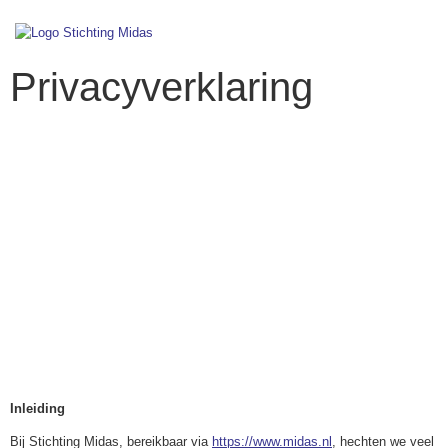
Privacyverklaring
ONZE PRIVACY
VERKLARING
Inleiding
Bij Stichting Midas, bereikbaar via
https://www.midas.nl
, hechten we veel