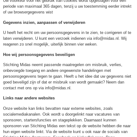
Uw voorkeur voor het gebruik van cookies wordt opgeslagen voor een
periode van maximaal 365 dagen, tenzij u uw toestemming eerder intrekt
of uw browsergegevens wist
Gegevens inzien, aanpassen of verwijderen
U heeft het recht om uw persoonsgegevens in te zien, te corrigeren of te
laten verwijderen. U kunt een verzoek indienen via
info@midas.nl
. Wij
reageren zo snel mogelijk, uiterlijk binnen vier weken.
Hoe wij persoonsgegevens beveiligen
Stichting Midas neemt passende maatregelen om misbruik, verlies,
onbevoegde toegang en andere ongewenste handelingen met
persoonsgegevens tegen te gaan. Heeft u het idee dat uw gegevens niet
goed beveiligd zijn of dat er misbruik van wordt gemaakt? Neem dan
contact met ons op via
info@midas.nl
.
Links naar andere websites
Onze website kan links bevatten naar externe websites, zoals
socialemediakanalen. Ook wordt u doorgelinkt naar vacatures van
sponsoren, startersfuncties en stageplekken. Daarnaast kunnen
sponsoren van Stichting Midas een tekst op de website hebben die naar
hun eigen website linkt. Via de website kunt u ook naar de socials van