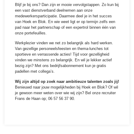
Blijf je bij ons? Dan zijn er mooie vervolgstappen. Zo kun bij
een vast dienstverband deelnemen aan onze
medewerkersparticipatie. Daarmee deel je in het succes
van Hoek en Blok. En wie weet ligt er op termijn zelfs een
pad naar het partnerschap of een expertrol binnen één van
onze portefeuilles.
Werkplezier vinden we net zo belangrijk als hard werken.
Van gezellige personeelsfeesten en thema-lunches tot
sportieve en verrassende acties! Tijd voor gezelligheid
vinden we minstens zo belangrijk. En wil je lekker actief
bezig zijn? Met ons bedrijfsabonnement kun je gratis
padellen met collega’s.
Wij zijn altijd op zoek naar ambitieuze talenten zoals jij!
Benieuwd naar jouw mogelijkheden bij Hoek en Blok? Of wil
je gewoon meer weten over wie wij zijn? Bel onze recruiter
Frans de Haan op; 06 57 56 37 90.