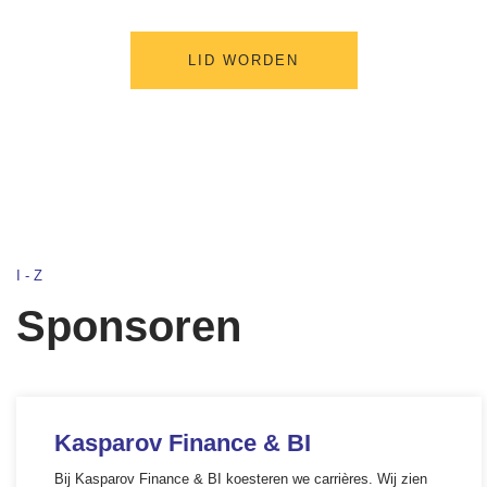
LID WORDEN
I-Z
Sponsoren
Kasparov Finance & BI
Bij Kasparov Finance & BI koesteren we carrières. Wij zien