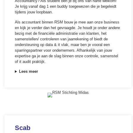
Accountancy? Als student ben je bij ons van harte welkom!
Je krijg vanaf dag 1 een buddy toegewezen die je begeleidt
tijdens jouw loopbaan.
Als accountant binnen RSM bouw je mee aan onze business
en kijk je verder dan het gevraagde. Je houdt je onder andere
bezig met de financiële administratie van klanten, het
samenstellen/ controleren van jaarrekening of biedt de
ondersteuning op data & it vlak, maar ben je vooral een
sparringspartner voor ondernemers. Afhankelijk van jouw
expertise ga je aan de slag binnen onze controle, samenstel
of it audit praktijk.
Lees meer
Scab