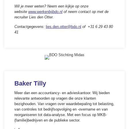
Wil je meer weten? Neem een kijkje op onze
website
www.werkenbijbdo.nl
of neem contact op met de
recruiter Lies den Otter.
Contactgegevens:
lies.den.otter@bdo.nl
of +31 6 29 43 80
41
Baker Tilly
Meer dan een accountancy- en advieskantoor. Wij bieden
relevante antwoorden op vragen die onze klanten
bezighouden. Van vragen over waardebepaling tot belasting,
van controles tot bedrijfsopvolging en -overname en van
reorganiseren tot data-analyse. Met een focus op MKB-
(familie)bedrijven en de publieke sector.