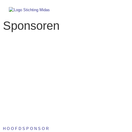
Sponsoren
BEKIJK HIER
SPONSOREN
HOOFDSPONSOR