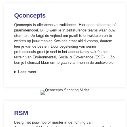
Qconcepts
Qconcepts is allesbehalve traditioneel. Hier geen hiërarchie of
piramidemodel. Bij Q werk je in zelfsturende teams waar jouw
stem telt. Je krijgt de vrijheid om jezelf te ontwikkelen en te
werken op jouw manier. Kwaliteit staat altijd voorop, daarom
leer je van de besten. Door begeleiding van senior
professionals groei je snel in het accountancy vak én het
terrein van Environmental, Social & Governance (ESG) . Zo
ben je helemaal klaar om te gaan vlammen in de auditwereld.
Lees meer
RSM
Bezig met jouw hbo of master in de richting van