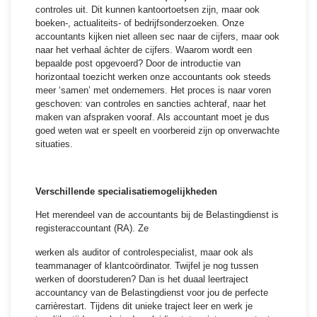
controles uit. Dit kunnen kantoortoetsen zijn, maar ook
boeken-, actualiteits- of bedrijfsonderzoeken. Onze
accountants kijken niet alleen sec naar de cijfers, maar ook
naar het verhaal áchter de cijfers. Waarom wordt een
bepaalde post opgevoerd? Door de introductie van
horizontaal toezicht werken onze accountants ook steeds
meer ‘samen’ met ondernemers. Het proces is naar voren
geschoven: van controles en sancties achteraf, naar het
maken van afspraken vooraf. Als accountant moet je dus
goed weten wat er speelt en voorbereid zijn op onverwachte
situaties.
Verschillende specialisatiemogelijkheden
Het merendeel van de accountants bij de Belastingdienst is
registeraccountant (RA). Ze
werken als auditor of controlespecialist, maar ook als
teammanager of klantcoördinator. Twijfel je nog tussen
werken of doorstuderen? Dan is het duaal leertraject
accountancy van de Belastingdienst voor jou de perfecte
carrièrestart. Tijdens dit unieke traject leer en werk je