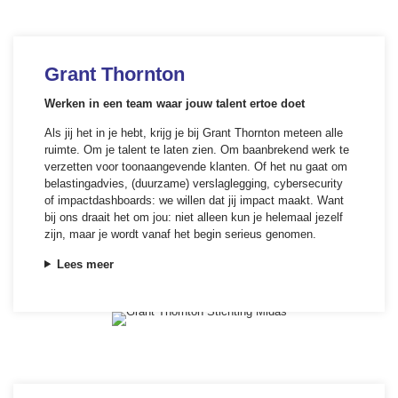
Grant Thornton
Werken in een team waar jouw talent ertoe doet
Als jij het in je hebt, krijg je bij Grant Thornton meteen alle
ruimte. Om je talent te laten zien. Om baanbrekend werk te
verzetten voor toonaangevende klanten. Of het nu gaat om
belastingadvies, (duurzame) verslaglegging, cybersecurity
of impactdashboards: we willen dat jij impact maakt. Want
bij ons draait het om jou: niet alleen kun je helemaal jezelf
zijn, maar je wordt vanaf het begin serieus genomen.
Lees meer