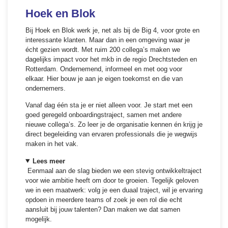
Hoek en Blok
Bij Hoek en Blok werk je, net als bij de Big 4, voor grote en
interessante klanten. Maar dan in een omgeving waar je
écht gezien wordt. Met ruim 200 collega’s maken we
dagelijks impact voor het mkb in de regio Drechtsteden en
Rotterdam. Ondernemend, informeel en met oog voor
elkaar. Hier bouw je aan je eigen toekomst en die van
ondernemers.
Vanaf dag één sta je er niet alleen voor. Je start met een
goed geregeld onboardingstraject, samen met andere
nieuwe collega’s. Zo leer je de organisatie kennen én krijg je
direct begeleiding van ervaren professionals die je wegwijs
maken in het vak.
Lees meer
Eenmaal aan de slag bieden we een stevig ontwikkeltraject
voor wie ambitie heeft om door te groeien. Tegelijk geloven
we in een maatwerk: volg je een duaal traject, wil je ervaring
opdoen in meerdere teams of zoek je een rol die echt
aansluit bij jouw talenten? Dan maken we dat samen
mogelijk.