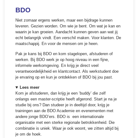
BDO
Niet zomaar ergens werken, maar een bijdrage kunnen
leveren. Gezien worden. Om wie je bent. Om wat je kan en
waarin je kan groeien. Aandacht kunnen geven aan wat jij
echt belangrijk vindt. Een verschil maken. Voor klanten. De
maatschappij. En voor de mensen om je heen.
Pak je kans bij BDO en kom stagelopen, afstuderen of
werken. Bij BDO werk je op hoog niveau in een fijne,
informele werkomgeving. En krijg je direct veel
verantwoordelijkheid en klantcontact. Als werkstudent doe
je ervaring op en kun je ontdekken of BDO bij jou past.
Lees meer
Kom je afstuderen, dan krijg je een ‘buddy’ die zelf
onlangs een master-scriptie heeft afgerond. Start je na je
studie bij ons? Dan studeer je in deeltijd door, krijg je
trainingen aan de BDO Academie en evenementen met
andere jonge BDO’ers. BDO is een internationale
organisatie met een sterke regionale betrokkenheid. Die
combinatie is uniek. Waar je ook woont, we zitten altijd bij
je om de hoek.