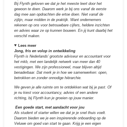
Bij Flynth geloven we dat je het meeste leert door het
gewoon te doen. Daarom werk je bij ons vanaf de eerste
dag mee aan opdrachten die ertoe doen. Niet vanaf de
zijlijn, maar midden in de praktijk. Want ondernemers
rekenen op ons voor betrouwbare cijfers, heldere inzichten
en advies waar ze op kunnen bouwen. En jij kunt daarbij het
verschil maken.
Lees meer
Jong, fris en volop in ontwikkeling
Flynth is Nederlands’ grootste adviseur en accountant voor
het mkb, met een landelijk netwerk van meer dan 40
vestigingen. We zijn professioneel, maar blijven altijd
benaderbaar. Dat merk je in hoe we samenwerken: open,
betrokken en zonder onnodige hiërarchie.
We geven je alle ruimte om te ontdekken wat bij je past. Of
je nu kiest voor accountancy, advies of een andere
richting, bij Flynth kun je groeien op jouw manier.
Een goede start, met aandacht voor jou
Als student of starter willen we dat je je snel thuis voelt.
Daarom bieden we je een inspirerende onboarding op de
Veluwe om goed van start te gaan. Krijg je een eigen