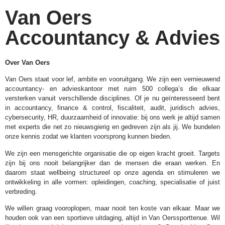
Van Oers
Accountancy & Advies
Over Van Oers
Van Oers staat voor lef, ambite en vooruitgang. We zijn een vernieuwend
accountancy- en advieskantoor met ruim 500 collega’s die elkaar
versterken vanuit verschillende disciplines. Of je nu geïnteresseerd bent
in accountancy, finance & control, fiscaliteit, audit, juridisch advies,
cybersecurity, HR, duurzaamheid of innovatie: bij ons werk je altijd samen
met experts die net zo nieuwsgierig en gedreven zijn als jij. We bundelen
onze kennis zodat we klanten voorsprong kunnen bieden.
We zijn een mensgerichte organisatie die op eigen kracht groeit. Targets
zijn bij ons nooit belangrijker dan de mensen die eraan werken. En
daarom staat wellbeing structureel op onze agenda en stimuleren we
ontwikkeling in alle vormen: opleidingen, coaching, specialisatie of juist
verbreding.
We willen graag vooroplopen, maar nooit ten koste van elkaar. Maar we
houden ook van een sportieve uitdaging, altijd in Van Oerssporttenue. Wil