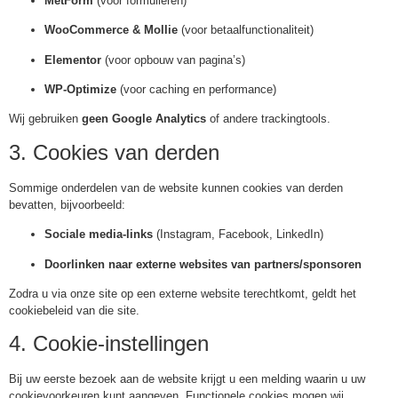
MetForm
(voor formulieren)
WooCommerce & Mollie
(voor betaalfunctionaliteit)
Elementor
(voor opbouw van pagina’s)
WP-Optimize
(voor caching en performance)
Wij gebruiken
geen Google Analytics
of andere trackingtools.
3. Cookies van derden
Sommige onderdelen van de website kunnen cookies van derden
bevatten, bijvoorbeeld:
Sociale media-links
(Instagram, Facebook, LinkedIn)
Doorlinken naar externe websites van partners/sponsoren
Zodra u via onze site op een externe website terechtkomt, geldt het
cookiebeleid van die site.
4. Cookie-instellingen
Bij uw eerste bezoek aan de website krijgt u een melding waarin u uw
cookievoorkeuren kunt aangeven. Functionele cookies mogen wij