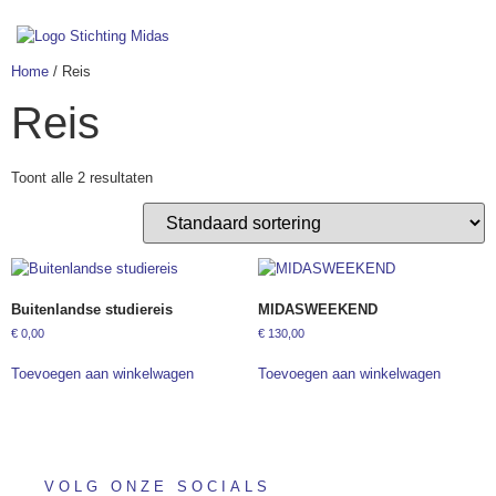
Home
/ Reis
Reis
Toont alle 2 resultaten
Buitenlandse studiereis
MIDASWEEKEND
€
0,00
€
130,00
Toevoegen aan winkelwagen
Toevoegen aan winkelwagen
VOLG ONZE SOCIALS