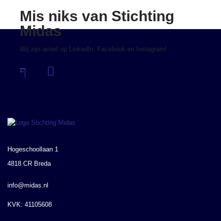
Mis niks van Stichting
Midas
Wij zijn actief op LinkedIn, Facebook en Instagram!
Hogeschoollaan 1
4818 CR Breda
info@midas.nl
KVK: 41105608