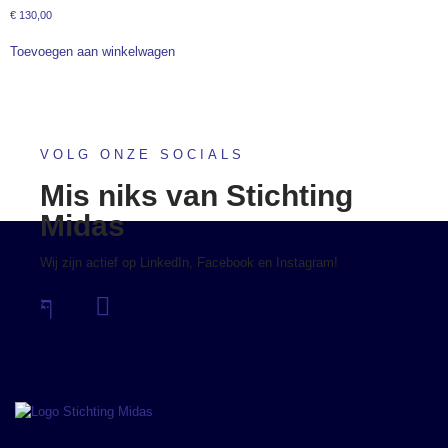
€
130,00
Toevoegen aan winkelwagen
VOLG ONZE SOCIALS
Mis niks van Stichting
Midas
Wij zijn actief op LinkedIn, Facebook en Instagram!