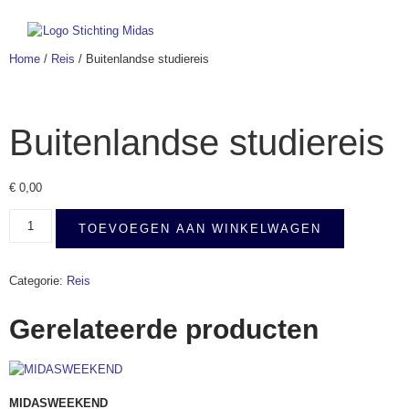
Home
/
Reis
/ Buitenlandse studiereis
Buitenlandse studiereis
€
0,00
TOEVOEGEN AAN WINKELWAGEN
Categorie:
Reis
Gerelateerde producten
MIDASWEEKEND